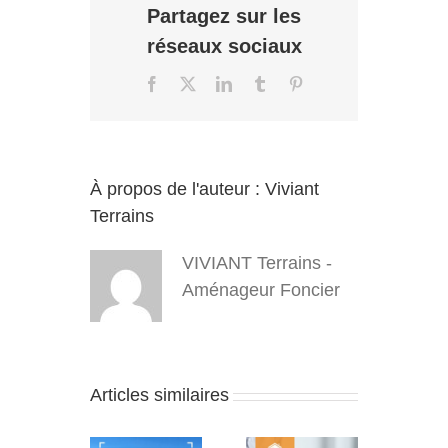
Partagez sur les
réseaux sociaux
Facebook
X
LinkedIn
Tumblr
Pinterest
À propos de l'auteur :
Viviant
Terrains
VIVIANT Terrains -
Aménageur Foncier
Articles similaires