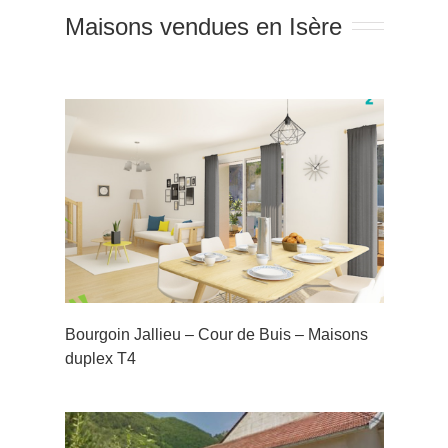
Maisons vendues en Isère
r de
 T4
Bourgoin Jallieu – Cour de Buis – Maisons
duplex T4