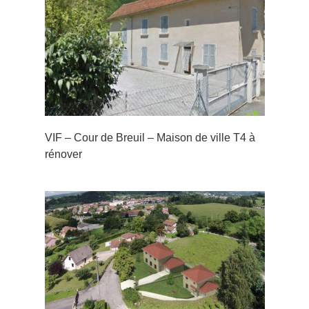
–
VIF – Cour de Breuil – Maison de ville T4 à
rénover
rée
s