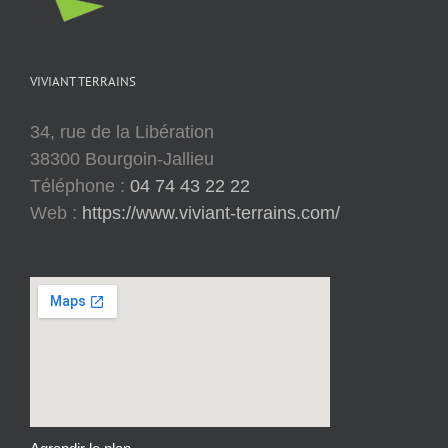
VIVIANT TERRAINS
34, rue de la Libération
38300 Bourgoin-Jallieu
Téléphone :
04 74 43 22 22
Web :
https://www.viviant-terrains.com/