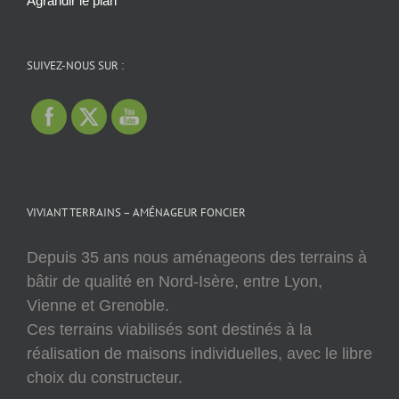
Agrandir le plan
SUIVEZ-NOUS SUR :
VIVIANT TERRAINS – AMÉNAGEUR FONCIER
Depuis 35 ans nous aménageons des terrains à
bâtir de qualité en Nord-Isère, entre Lyon,
Vienne et Grenoble.
Ces terrains viabilisés sont destinés à la
réalisation de maisons individuelles, avec le libre
choix du constructeur.