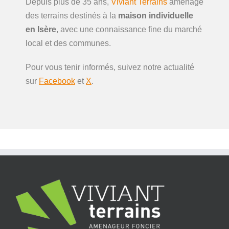
Depuis plus de 35 ans,
Viviant Terrains
aménage
des terrains destinés à la
maison individuelle
en Isère
, avec une connaissance fine du marché
local et des communes.
Pour vous tenir informés, suivez notre actualité
sur
Facebook
et
X
.