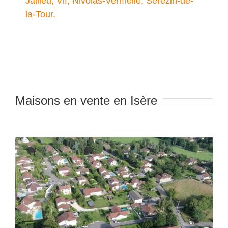
Jallieu, Vif, Nivolas-Vermelle, Sérézin-de-
la-Tour.
Maisons en vente en Isère