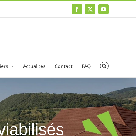
Facebook
X
YouTube
iers
Actualités
Contact
FAQ
viabilisés