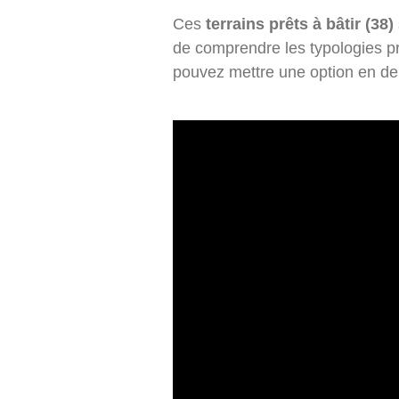
Ces
terrains prêts à bâtir (38)
de comprendre les typologies pr
pouvez mettre une option en de