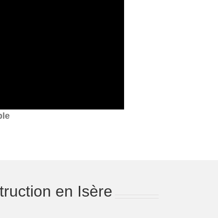
ble
ruction en Isère