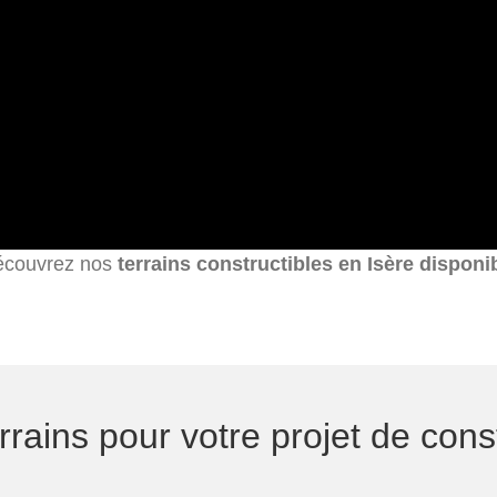
couvrez nos
terrains constructibles en Isère disponi
ains pour votre projet de const