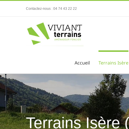
Passer
Contactez-nous : 04 74 43 22 22
au
contenu
Accueil
Terrains Isère
Terrains Isère 