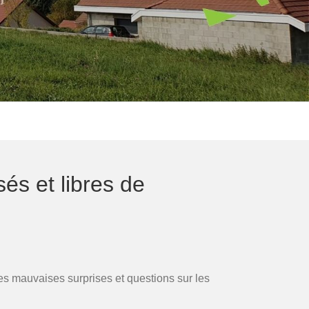
isés et libres de
r des mauvaises surprises et questions sur les