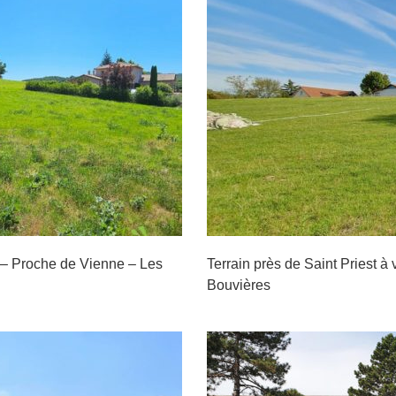
nt Priest à vendre à
rc des Bouvières
 – Proche de Vienne – Les
Terrain près de Saint Priest 
Bouvières