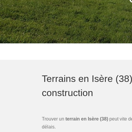
Terrains en Isère (38)
construction
Trouver un
terrain en Isère (38)
peut vite de
délais.