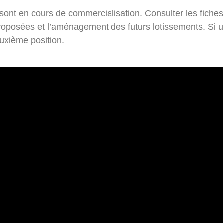
sont en cours de commercialisation. Consulter les fiche
oposées et l’aménagement des futurs lotissements. Si un
uxième position.