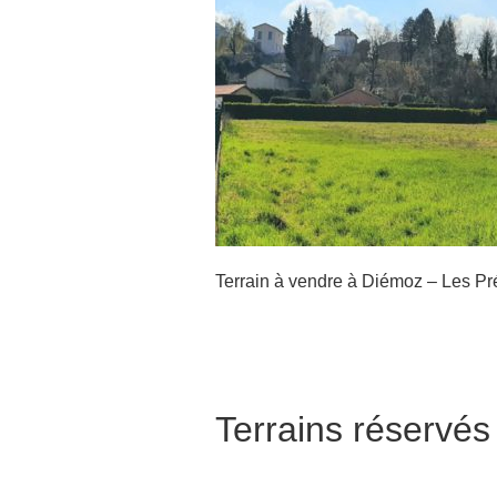
oz – Les Prés du
Terrain à vendre à
Buiss
Terrain à vendre à Diémoz – Les Pr
Terrains réservés