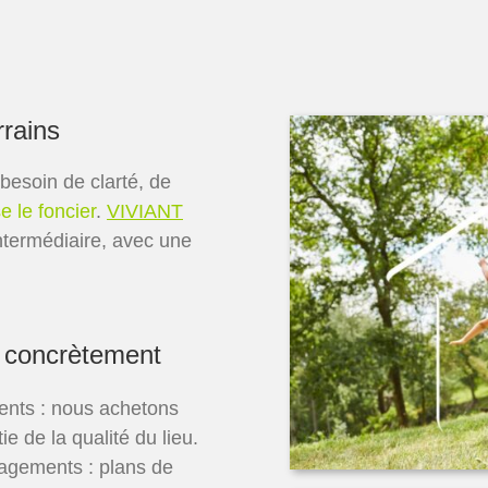
rrains
besoin de clarté, de
e le foncier
.
VIVIANT
termédiaire, avec une
 concrètement
ents : nous achetons
ie de la qualité du lieu.
agements : plans de