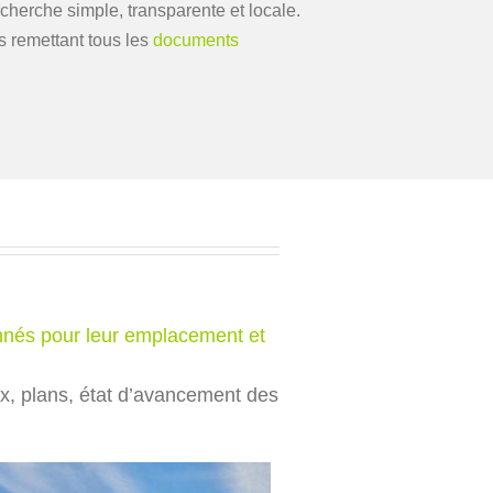
echerche simple, transparente et locale.
s remettant tous les
documents
onnés pour leur emplacement et
rix, plans, état d’avancement des