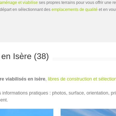
 aménage et viabilise
ses propres terrains pour vous offrir une r
départ en sélectionnant des
emplacements de qualité
et en vou
 en Isère (38)
re viabilisés en Isère
,
libres de construction et sélecti
s informations pratiques : photos, surface, orientation, p
ent.