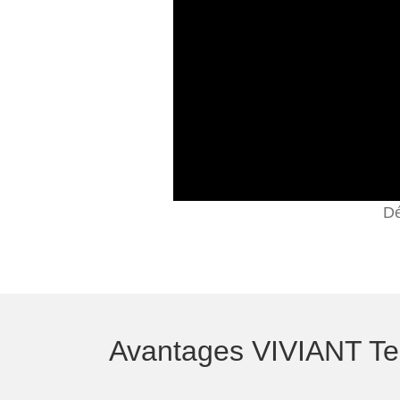
Dé
Avantages VIVIANT Terr