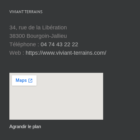
VIVIANT TERRAINS
34, rue de la Libération
38300 Bourgoin-Jallieu
Téléphone :
04 74 43 22 22
Web :
https://www.viviant-terrains.com/
Agrandir le plan