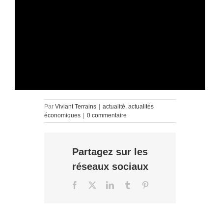
Par
Viviant Terrains
|
actualité
,
actualités
économiques
|
0 commentaire
Partagez sur les
réseaux sociaux
Facebook
X
LinkedIn
Tumblr
Pinterest