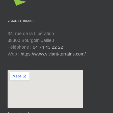
VIVIANT TERRAINS
34, rue de la Libération
38300 Bourgoin-Jallieu
Téléphone :
04 74 43 22 22
Web :
https://www.viviant-terrains.com/