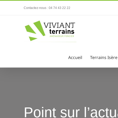
Passer
Contactez-nous : 04 74 43 22 22
au
contenu
Accueil
Terrains Isère
Point sur l’act