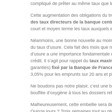
compliqué de prêter au même taux que l
Cette augmentation des obligations du t
des taux directeurs de la banque cen
court et moyen terme les taux auxquels e
Néanmoins, une bonne nouvelle au moins
du taux d’usure. Cela fait des mois que 
d’usure a une importance fondamentale da
crédit. Il s’agit pour rappel du
taux maxi
garanties)
fixé par la Banque de Franc
3,05% pour les emprunts sur 20 ans et p
Ne boudons pas notre plaisir, c’est une b
bouffée d’oxygène à tous les dossiers re
Malheureusement, cette embellie sera d
Quinze jours ? Trois semaines tout au pl