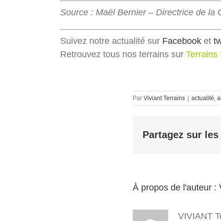
Source : Maël Bernier – Directrice de l
Suivez notre actualité sur
Facebook
et
tw
Retrouvez tous nos terrains sur
Terrains 
Par
Viviant Terrains
|
actualité
,
a
Partagez sur les
À propos de l'auteur :
VIVIANT Te