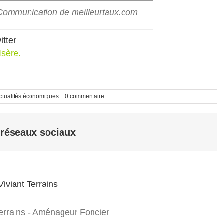
a Communication de meilleurtaux.com
itter
Isère.
ctualités économiques
|
0 commentaire
 réseaux sociaux
Viviant Terrains
rrains - Aménageur Foncier