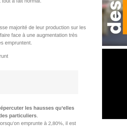
tout à fait normal.
sse majorité de leur production sur les
faire face à une augmentation très
les empruntent.
runt
répercuter les hausses qu’elles
des particuliers
.
 lorsqu’on emprunte à 2,80%, il est