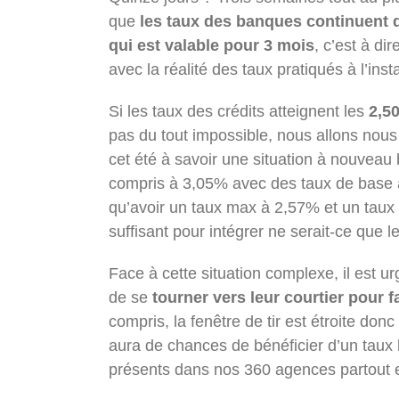
que
les taux des banques continuent 
qui est valable pour 3 mois
, c’est à di
avec la réalité des taux pratiqués à l’insta
Si les taux des crédits atteignent les
2,5
pas du tout impossible, nous allons nous
cet été à savoir une situation à nouvea
compris à 3,05% avec des taux de base 
qu’avoir un taux max à 2,57% et un taux 
suffisant pour intégrer ne serait-ce que 
Face à cette situation complexe, il est ur
de se
tourner vers leur courtier pour f
compris, la fenêtre de tir est étroite donc
aura de chances de bénéficier d’un taux 
présents dans nos 360 agences partout e