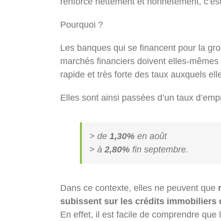
renforce nettement et honnêtement, c’est 
Pourquoi ?
Les banques qui se financent pour la gro
marchés financiers doivent elles-mêmes 
rapide et très forte des taux auxquels el
Elles sont ainsi passées d’un taux d’emp
> de
1,30%
en août
> à
2,80%
fin septembre.
Dans ce contexte, elles ne peuvent que
subissent sur les crédits immobiliers 
En effet, il est facile de comprendre que