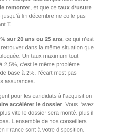
de remonter
, et que ce
taux d’usure
re jusqu’à fin décembre ne colle pas
nt T.
0% sur 20 ans ou 25 ans
, ce qui n’est
 retrouver dans la même situation que
u bloquée. Un taux maximum tout
à 2,5%, c’est le même problème
de base à 2%, l’écart n’est pas
les assurances.
gent pour les candidats à l’acquisition
aire accélérer le dossier
. Vous l’avez
 plus vite le dossier sera monté, plus il
bas. L’ensemble de nos conseillers
n France sont à votre disposition.