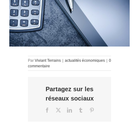
Par
Viviant Terrains
|
actualités économiques
|
0
commentaire
Partagez sur les
réseaux sociaux
Facebook
X
LinkedIn
Tumblr
Pinterest