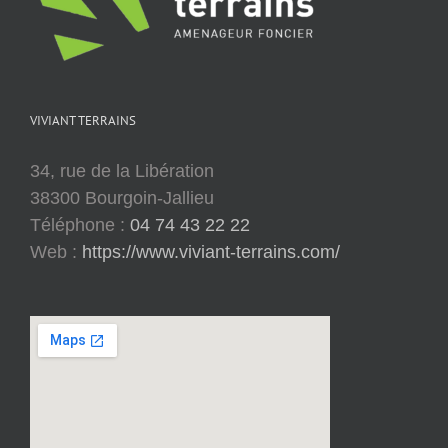
VIVIANT TERRAINS
34, rue de la Libération
38300 Bourgoin-Jallieu
Téléphone :
04 74 43 22 22
Web :
https://www.viviant-terrains.com/