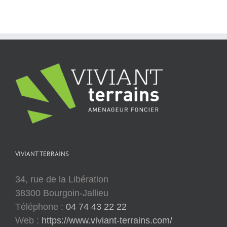
VIVIANT TERRAINS
34, rue de la Libération
38300 Bourgoin-Jallieu
Téléphone :
04 74 43 22 22
Web :
https://www.viviant-terrains.com/