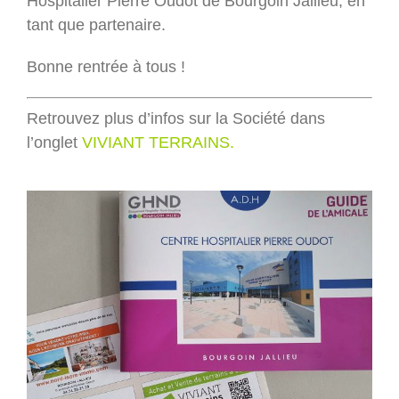
Hospitalier Pierre Oudot de Bourgoin Jallieu, en
tant que partenaire.
Bonne rentrée à tous !
Retrouvez plus d’infos sur la Société dans
l’onglet
VIVIANT TERRAINS.