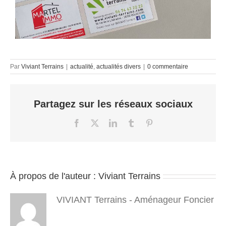
Par
Viviant Terrains
|
actualité
,
actualités divers
|
0 commentaire
Partagez sur les réseaux sociaux
Facebook
X
LinkedIn
Tumblr
Pinterest
À propos de l'auteur :
Viviant Terrains
VIVIANT Terrains - Aménageur Foncier