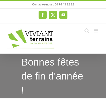
Passer
Contactez-nous : 04 74 43 22 22
au
contenu
Facebook
X
YouTube
Bonnes fêtes
de fin d’année
!