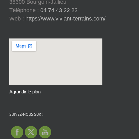
38300 Bourgoin-Jallieu
Téléphone :
04 74 43 22 22
Web :
https://www.viviant-terrains.com/
Agrandir le plan
SUIVEZ-NOUS SUR :