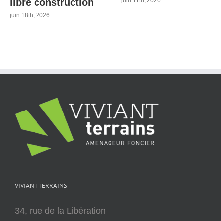
libre construction
juin 11th, 2026
juin 18th, 2026
VIVIANT TERRAINS
34, rue de la Libération