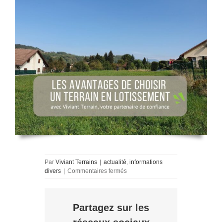
Par
Viviant Terrains
|
actualité
,
informations
sur
divers
|
Commentaires fermés
Pourquoi
choisir
un
Partagez sur les
terrain
à