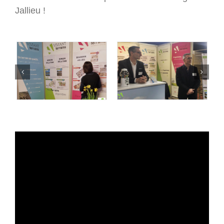
Jallieu !