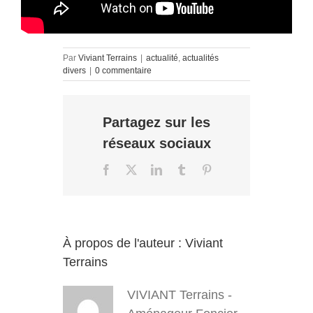
Par
Viviant Terrains
|
actualité
,
actualités
divers
|
0 commentaire
Partagez sur les
réseaux sociaux
Facebook
X
LinkedIn
Tumblr
Pinterest
À propos de l'auteur :
Viviant
Terrains
VIVIANT Terrains -