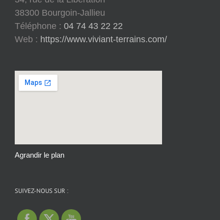
38300 Bourgoin-Jallieu
Téléphone :
04 74 43 22 22
Web :
https://www.viviant-terrains.com/
Agrandir le plan
SUIVEZ-NOUS SUR :