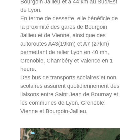
Bourgoin Jallieu et à 44 km au Sud/Est
de Lyon.
En terme de desserte, elle bénéficie de
la proximité des gares de Bourgoin
Jallieu et de Vienne, ainsi que des
autoroutes A43(19km) et A7 (27km)
permettant de relier Lyon en 40 mn,
Grenoble, Chambéry et Valence en 1
heure.
Des bus de transports scolaires et non
scolaires assurent quotidiennement des
liaisons entre Saint Jean de Bournay et
les communes de Lyon, Grenoble,
Vienne et Bourgoin-Jallieu.