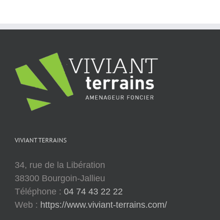
VIVIANT TERRAINS
34, rue de la Libération
38300 Bourgoin-Jallieu
Téléphone :
04 74 43 22 22
Web :
https://www.viviant-terrains.com/