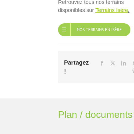
Retrouvez tous nos terrains
disponibles sur
Terrains Isère
.
NOS TERRAINS EN ISÈRE
Partagez
!
Plan / documents 