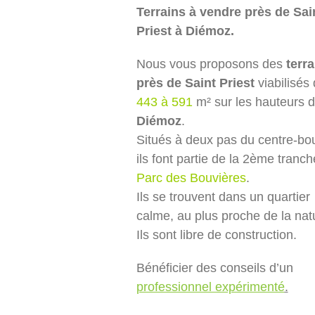
Terrains à vendre près de Sai
Priest à Diémoz.
Nous vous proposons des
terra
près de Saint Priest
viabilisés
443 à 591
m² sur les hauteurs 
Diémoz
.
Situés à deux pas du centre-bo
ils font partie de la 2ème tranc
Parc des Bouvières
.
Ils se trouvent dans un quartier
calme, au plus proche de la nat
Ils sont libre de construction.
Bénéficier des conseils d’un
professionnel expérimenté
.