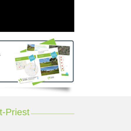
-Priest