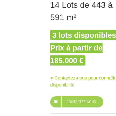
14
Lots de
443 à
591 m²
3 lots disponible
Prix à partir de
185.000 €
>
Contactez-nous pour connaîtr
disponibilité
CONTACTEZ-NOUS