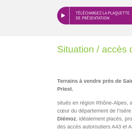
TÉLÉCHARGEZ LA PLAQUETTE
DE PRÉSENTATION
Situation / accès
T
errains à vendre près de Sai
Priest
,
situés en région Rhône-Alpes, 
cœur du département de l’Isère
Diémoz
, idéalement placés, pr
des accès autoroutiers A43 et A