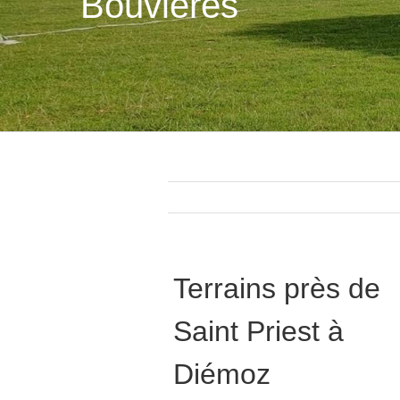
Bouvières
Terrains près de
Saint Priest
à
Diémoz