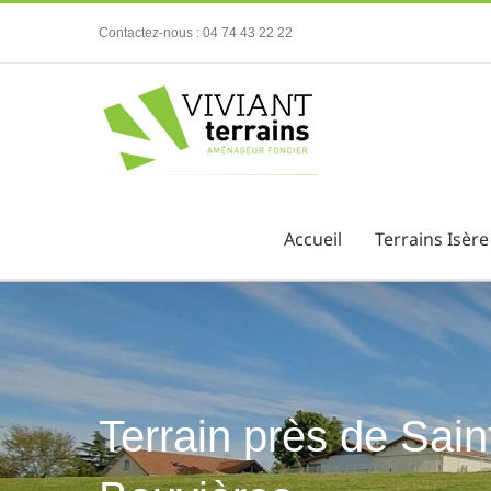
Passer
Contactez-nous : 04 74 43 22 22
au
contenu
Accueil
Terrains Isère
Terrain près de Sai