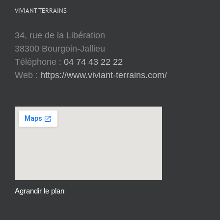
VIVIANT TERRAINS
34, rue de la Libération
38300 Bourgoin-Jallieu
Téléphone :
04 74 43 22 22
Web :
https://www.viviant-terrains.com/
Agrandir le plan