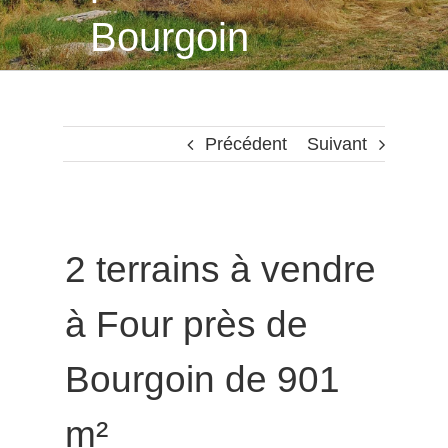
Bourgoin
Précédent
Suivant
2 terrains à vendre
à Four près de
Bourgoin de 901
m²