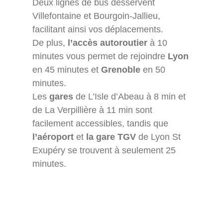
Deux lignes de bus desservent
Villefontaine et Bourgoin-Jallieu,
facilitant ainsi vos déplacements.
De plus,
l’accès autoroutier
à 10
minutes vous permet de rejoindre
Lyon
en 45 minutes et
Grenoble
en 50
minutes.
Les
gares
de L’Isle d’Abeau à 8 min et
de La Verpillière à 11 min sont
facilement accessibles, tandis que
l’aéroport
et
la gare TGV
de Lyon St
Exupéry se trouvent à seulement 25
minutes.