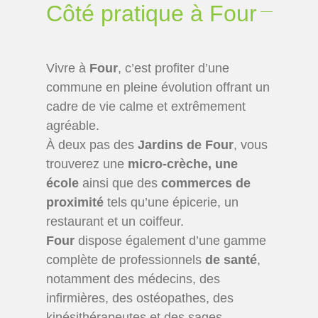
Côté pratique à Four
Vivre à
Four
, c’est profiter d’une
commune en pleine évolution offrant un
cadre de vie calme et extrêmement
agréable.
À deux pas des
Jardins de Four
, vous
trouverez une
micro-crèche, une
école
ainsi que des
commerces de
proximité
tels qu’une épicerie, un
restaurant et un coiffeur.
Four
dispose également d’une gamme
complète de professionnels
de santé
,
notamment des médecins, des
infirmières, des ostéopathes, des
kinésithérapeutes et des sages-