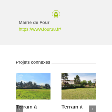
Mairie de Four
https://www.four38.fr/
Projets connexes
Terrain à
Terrain à
T