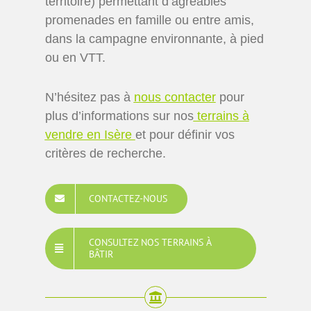
territoire) permettant d’agréables
promenades en famille ou entre amis,
dans la campagne environnante, à pied
ou en VTT.
N’hésitez pas à
nous contacter
pour
plus d’informations sur nos
terrains à
vendre en Isère
et pour définir vos
critères de recherche.
CONTACTEZ-NOUS
CONSULTEZ NOS TERRAINS À
BÂTIR