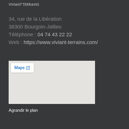
VIVIANT TERRAINS
34, rue de la Libération
38300 Bourgoin-Jallieu
Téléphone :
04 74 43 22 22
Web :
https://www.viviant-terrains.com/
Agrandir le plan