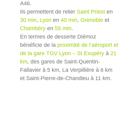
A46.
Ils permettent de relier
Saint Priest
en
30 min
,
Lyon
en
40 min
,
Grenoble
et
Chambéry
en
55 min
.
En termes de desserte Diémoz
bénéficie de la
proximité de l’aéroport et
de la gare TGV Lyon – St Exupéry
à
21
km
, des gares de Saint-Quentin-
Fallavier à 5 km, La Verpillière à 6 km
et Saint-Pierre-de-Chandieu à 11 km.