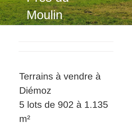
Moulin
Terrains à vendre à
Diémoz
5 lots de 902 à 1.135
m²