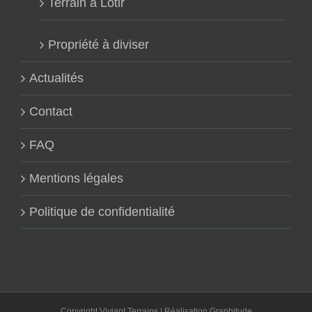
Terrain à Lotir
Propriété à diviser
Actualités
Contact
FAQ
Mentions légales
Politique de confidentialité
Copyright Viviant Terrains | Réalisation
Graphitude