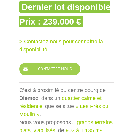
Dernier lot disponible
Prix : 239.000 €
>
Contactez-nous pour connaître la
disponibilité
CONTACTEZ-NOUS
C’est à proximité du centre-bourg de
Diémoz
, dans un
quartier calme et
résidentiel
que se situe
« Les Prés du
Moulin »
.
Nous vous proposons
5 grands terrains
plats
,
viabilisés
, de
902 à 1.135 m²