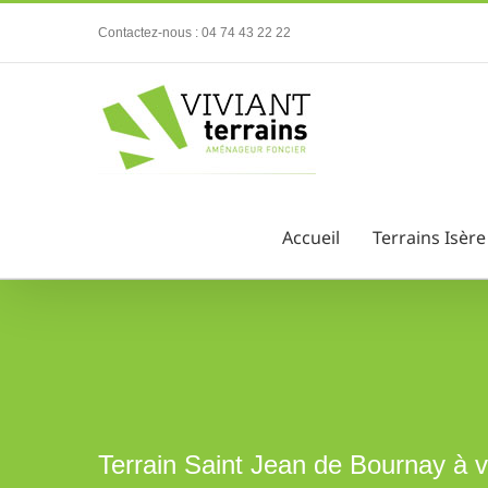
Passer
Contactez-nous : 04 74 43 22 22
au
contenu
Accueil
Terrains Isère
Terrain Saint Jean de Bournay à 