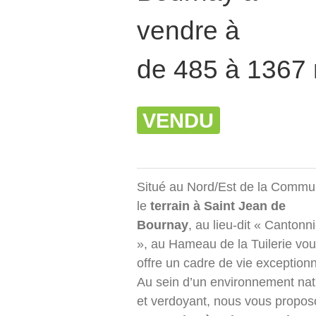
vendre à
de 485 à 1367
VENDU
Situé au Nord/Est de la Commu
le
terrain à Saint Jean de
Bournay
, au lieu-dit « Cantonn
», au Hameau de la Tuilerie vo
offre un cadre de vie exceptionn
Au sein d’un environnement nat
et verdoyant, nous vous propo