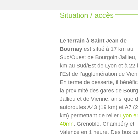
Situation / accès
Le
terrain à Saint Jean de
Bournay
est situé à 17 km au
Sud/Ouest de Bourgoin-Jallieu,
km au Sud/Est de Lyon et à 22
l’Est de l’agglomération de Vien
En terme de desserte, il bénéfic
la proximité des gares de Bourg
Jallieu et de Vienne, ainsi que 
autoroutes A43 (19 km) et A7 (
km) permettant de relier
Lyon e
40mn
, Grenoble, Chambéry et
Valence en 1 heure. Des bus d