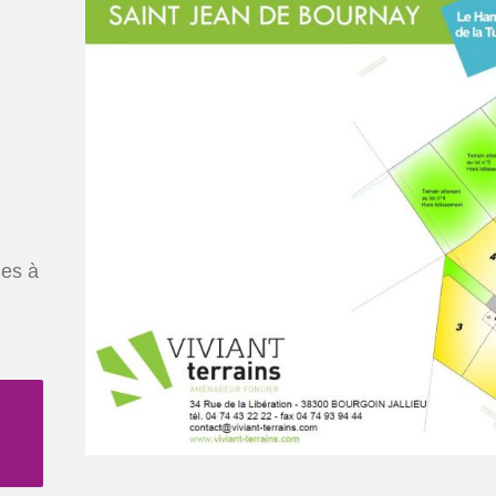
les à