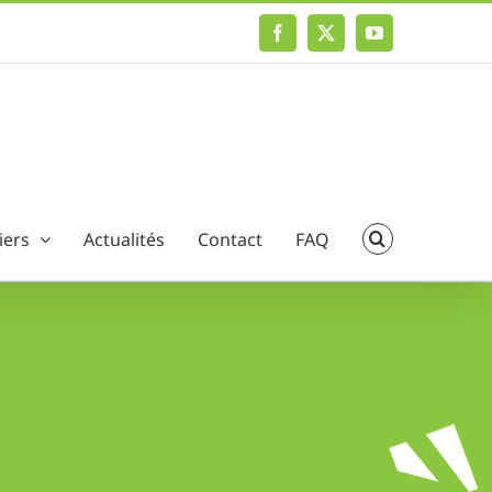
Facebook
X
YouTube
iers
Actualités
Contact
FAQ