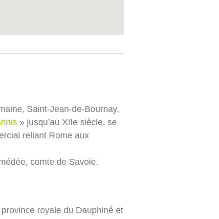
romaine, Saint-Jean-de-Bournay,
annis
» jusqu’au XIIe siècle, se
mercial reliant Rome aux
 Amédée, comte de Savoie.
 province royale du Dauphiné et