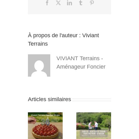
Facebook
X
LinkedIn
Tumblr
Pinterest
À propos de l'auteur :
Viviant
Terrains
VIVIANT Terrains -
Aménageur Foncier
Articles similaires