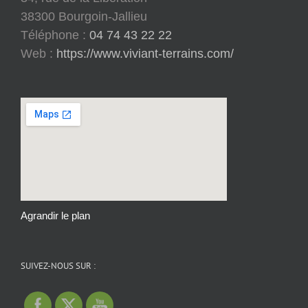
38300 Bourgoin-Jallieu
Téléphone :
04 74 43 22 22
Web :
https://www.viviant-terrains.com/
Agrandir le plan
SUIVEZ-NOUS SUR :