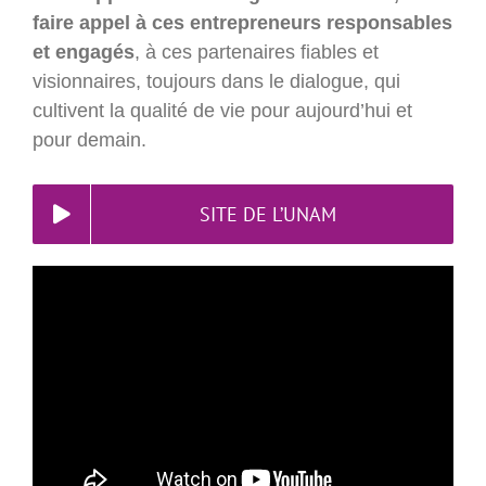
faire appel à ces entrepreneurs responsables
et engagés
, à ces partenaires fiables et
visionnaires, toujours dans le dialogue, qui
cultivent la qualité de vie pour aujourd’hui et
pour demain.
SITE DE L’UNAM