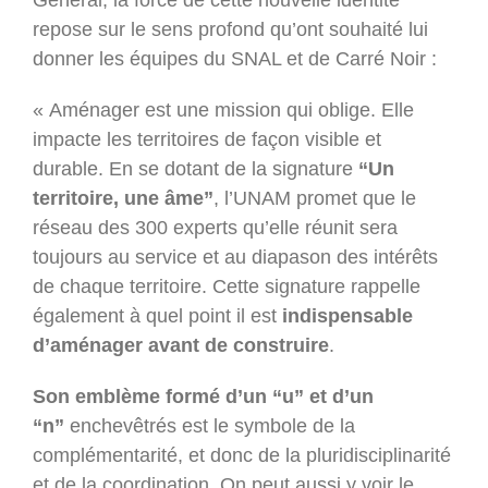
Général, la force de cette nouvelle identité
repose sur le sens profond qu’ont souhaité lui
donner les équipes du SNAL et de Carré Noir :
« Aménager est une mission qui oblige. Elle
impacte les territoires de façon visible et
durable. En se dotant de la signature
“Un
territoire, une âme”
, l’UNAM promet que le
réseau des 300 experts qu’elle réunit sera
toujours au service et au diapason des intérêts
de chaque territoire. Cette signature rappelle
également à quel point il est
indispensable
d’aménager avant de construire
.
Son emblème formé d’un “u” et d’un
“n”
enchevêtrés est le symbole de la
complémentarité, et donc de la pluridisciplinarité
et de la coordination. On peut aussi y voir le