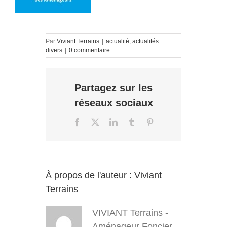
Par
Viviant Terrains
|
actualité
,
actualités
divers
|
0 commentaire
Partagez sur les
réseaux sociaux
Facebook
X
LinkedIn
Tumblr
Pinterest
À propos de l'auteur :
Viviant
Terrains
VIVIANT Terrains -
Aménageur Foncier