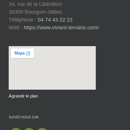
34, rue de la Libération
38300 Bourgoin-Jallieu
Téléphone :
04 74 43 22 22
Web :
https://www.viviant-terrains.com/
Agrandir le plan
SUIVEZ-NOUS SUR :