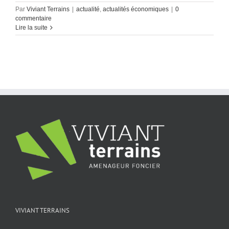
Par
Viviant Terrains
|
actualité
,
actualités économiques
|
0
commentaire
Lire la suite
VIVIANT TERRAINS