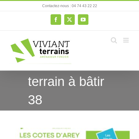
Passer
Contactez-nous : 04 74 43 22 22
au
contenu
Facebook
X
YouTube
terrain à bâtir
38