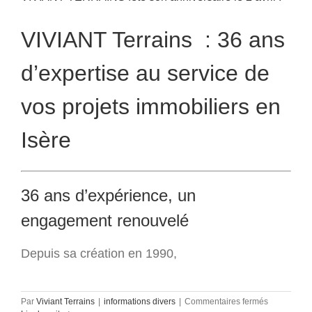
VIVIANT Terrains : 36 ans
d’expertise au service de
vos projets immobiliers en
Isère
36 ans d’expérience, un
engagement renouvelé
Depuis sa création en 1990,
sur
Par
Viviant Terrains
|
informations divers
|
Commentaires fermés