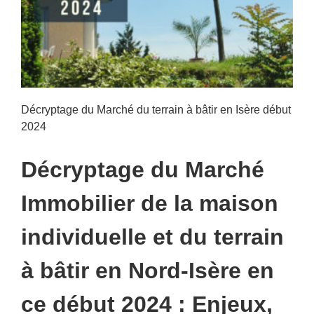
aux
maisons
individuelles
neuves
!
Décryptage du Marché du terrain à bâtir en Isère début
2024
Décryptage du Marché
Immobilier de la maison
individuelle et du terrain
à bâtir en Nord-Isère en
ce début 2024 : Enjeux,