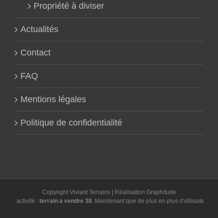
Propriété à diviser
Actualités
Contact
FAQ
Mentions légales
Politique de confidentialité
Copyright Viviant Terrains | Réalisation
Graphitude
errain a vendre 38
. Maintenant que de plus en plus d'utilisateurs font leurs rech