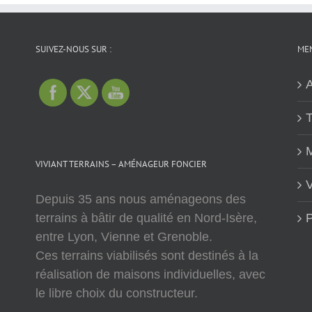
SUIVEZ-NOUS SUR :
MEN
A
T
M
VIVIANT TERRAINS – AMÉNAGEUR FONCIER
V
Depuis 35 ans nous aménageons des
terrains à bâtir de qualité en Nord-Isère,
P
entre Lyon, Vienne et Grenoble.
Ces terrains viabilisés sont destinés à la
réalisation de maisons individuelles, avec
le libre choix du constructeur.