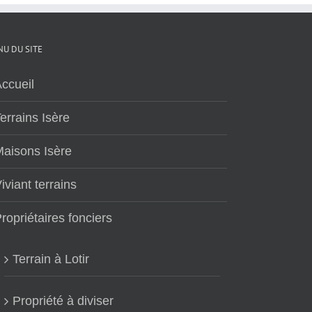
U DU SITE
ccueil
errains Isère
aisons Isère
iviant terrains
ropriétaires fonciers
Terrain à Lotir
Propriété à diviser