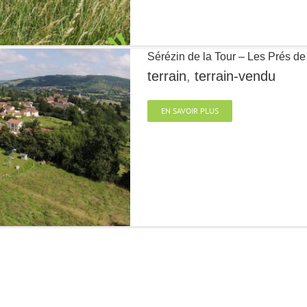
Sérézin de la Tour – Les Prés de
terrain
,
terrain-vendu
EN SAVOIR PLUS