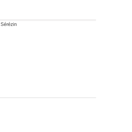
 Sérézin