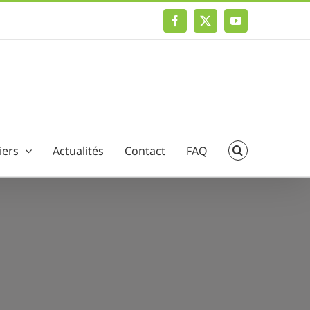
Facebook
X
YouTube
iers
Actualités
Contact
FAQ