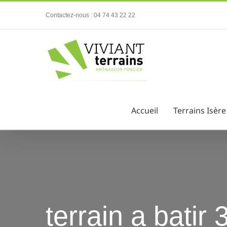
Passer
Contactez-nous : 04 74 43 22 22
au
contenu
Accueil
Terrains Isère
terrain a batir 