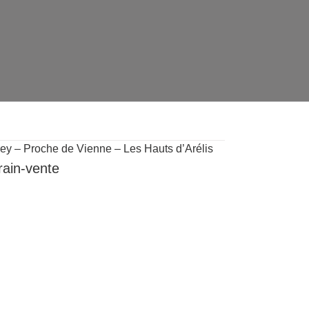
rey – Proche de Vienne – Les Hauts d’Arélis
rain-vente