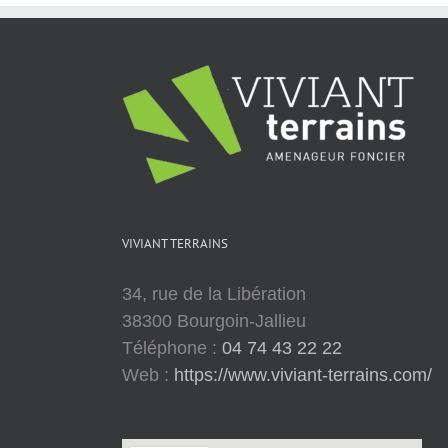
VIVIANT TERRAINS
34, rue de la Libération
38300 Bourgoin-Jallieu
Téléphone :
04 74 43 22 22
Web :
https://www.viviant-terrains.com/