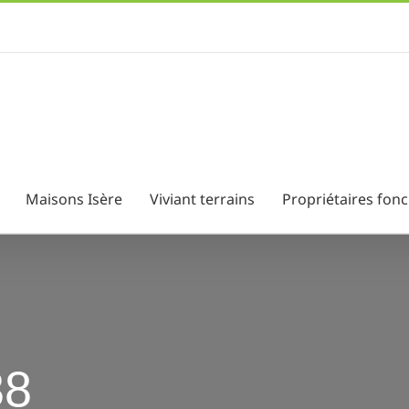
Maisons Isère
Viviant terrains
Propriétaires fonc
38