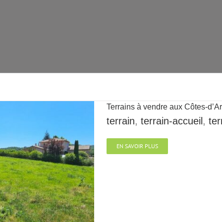
Terrains à vendre aux Côtes-d’A
terrain
,
terrain-accueil
,
ter
EN SAVOIR PLUS