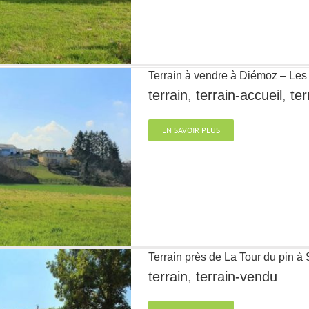
Terrain à vendre à Diémoz – Les
terrain
,
terrain-accueil
,
ter
EN SAVOIR PLUS
Terrain près de La Tour du pin à
terrain
,
terrain-vendu