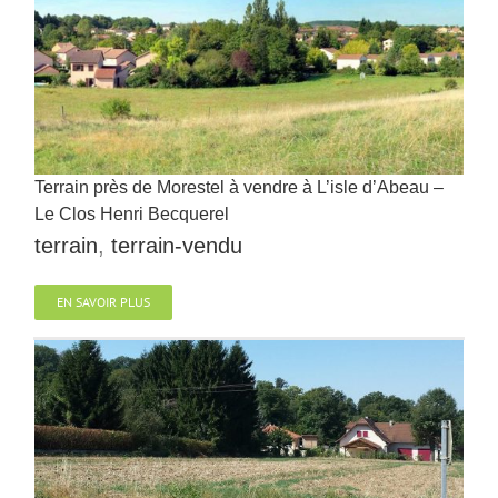
Terrain près de Morestel à vendre à L’isle d’Abeau –
Le Clos Henri Becquerel
terrain
,
terrain-vendu
EN SAVOIR PLUS