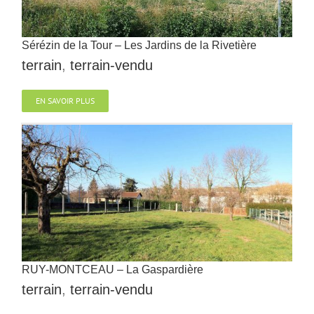
Sérézin de la Tour – Les Jardins de la Rivetière
terrain
,
terrain-vendu
EN SAVOIR PLUS
RUY-MONTCEAU – La Gaspardière
terrain
,
terrain-vendu