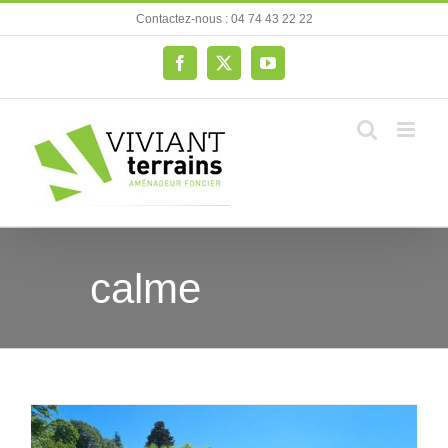
Passer
Contactez-nous : 04 74 43 22 22
au
contenu
Facebook
X
YouTube
calme