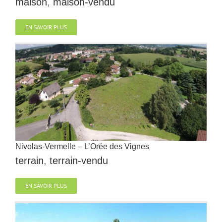
maison
,
maison-vendu
EN SAVOIR PLUS
Nivolas-Vermelle – L’Orée des Vignes
terrain
,
terrain-vendu
EN SAVOIR PLUS