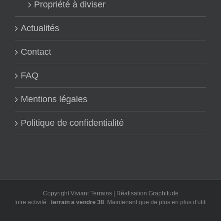
Propriété à diviser
Actualités
Contact
FAQ
Mentions légales
Politique de confidentialité
Copyright Viviant Terrains | Réalisation
Graphitude
vité :
terrain a vendre 38
. Maintenant que de plus en plus d'utilisateurs font leu