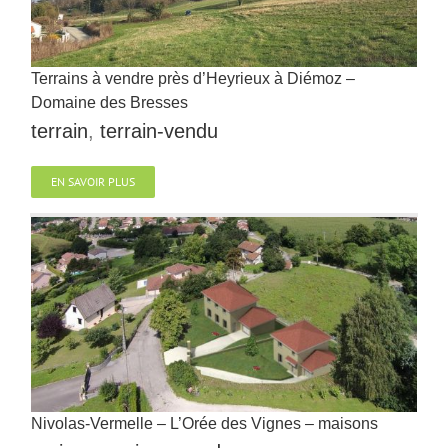
Terrains à vendre près d’Heyrieux à Diémoz –
Domaine des Bresses
terrain
,
terrain-vendu
EN SAVOIR PLUS
Nivolas-Vermelle – L’Orée des Vignes – maisons