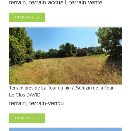
terrain
,
terrain-accueil
,
terrain-vente
EN SAVOIR PLUS
Terrain près de La Tour du pin à Sérézin de la Tour –
Le Clos DAVID
terrain
,
terrain-vendu
EN SAVOIR PLUS