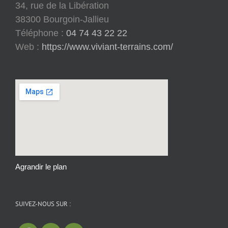
34, rue de la Libération
38300 Bourgoin-Jallieu
Téléphone :
04 74 43 22 22
Web :
https://www.viviant-terrains.com/
Agrandir le plan
SUIVEZ-NOUS SUR :