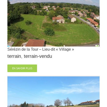
Sérézin de la Tour – Lieu-dit « Village »
terrain
,
terrain-vendu
EN SAVOIR PLUS