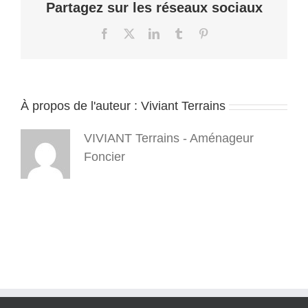
Partagez sur les réseaux sociaux
Facebook
X
LinkedIn
Tumblr
Pinterest
À propos de l'auteur :
Viviant Terrains
VIVIANT Terrains - Aménageur
Foncier