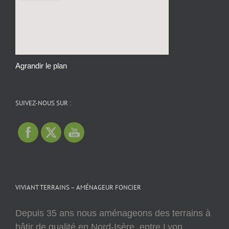
Agrandir le plan
SUIVEZ-NOUS SUR :
VIVIANT TERRAINS – AMÉNAGEUR FONCIER
Depuis 35 ans nous aménageons des terrains à
bâtir de qualité en Nord-Isère, entre Lyon,