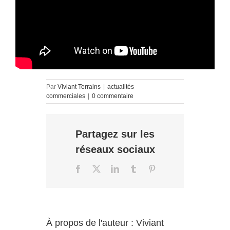
Par
Viviant Terrains
|
actualités
commerciales
|
0 commentaire
Partagez sur les
réseaux sociaux
Facebook
X
LinkedIn
Tumblr
Pinterest
À propos de l'auteur :
Viviant