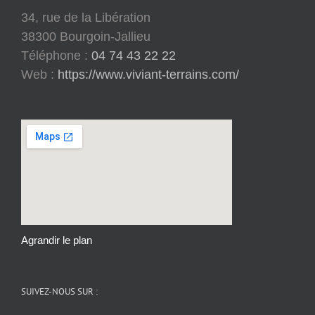
34, rue de la Libération
38300 Bourgoin-Jallieu
Téléphone :
04 74 43 22 22
Web :
https://www.viviant-terrains.com/
Agrandir le plan
SUIVEZ-NOUS SUR :