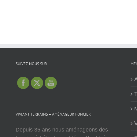
SUIVEZ-NOUS SUR :
MEN
A
T
M
VIVIANT TERRAINS – AMÉNAGEUR FONCIER
V
Depuis 35 ans nous aménageons des