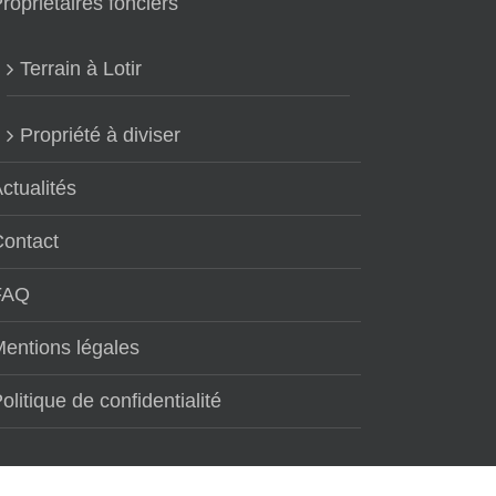
ropriétaires fonciers
Terrain à Lotir
Propriété à diviser
ctualités
Contact
FAQ
entions légales
olitique de confidentialité