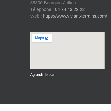
38300 Bourgoin-Jallieu
Téléphone :
04 74 43 22 22
Web :
https://www.viviant-terrains.com/
Agrandir le plan