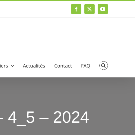
Facebook
X
YouTube
iers
Actualités
Contact
FAQ
 – 4_5 – 2024