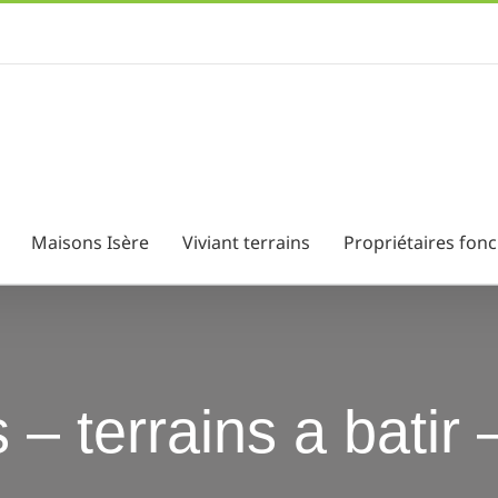
Maisons Isère
Viviant terrains
Propriétaires fonc
s – terrains a batir