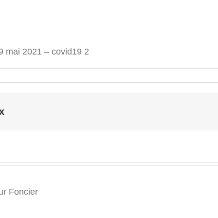
 19 mai 2021 – covid19 2
x
r Foncier