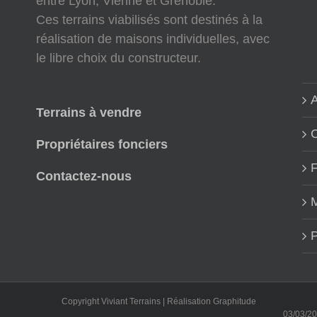
entre Lyon, Vienne et Grenoble.
Ces terrains viabilisés sont destinés à la
réalisation de maisons individuelles, avec
le libre choix du constructeur.
A
Terrains à vendre
Propriétaires fonciers
Contactez-nous
M
P
Copyright Viviant Terrains | Réalisation
Graphitude
03/03/2022 : No