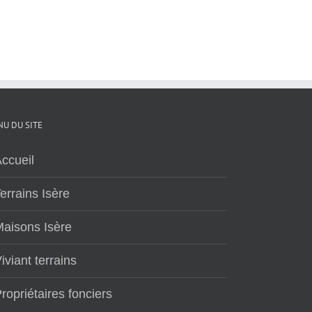
U DU SITE
ccueil
errains Isère
aisons Isère
iviant terrains
ropriétaires fonciers