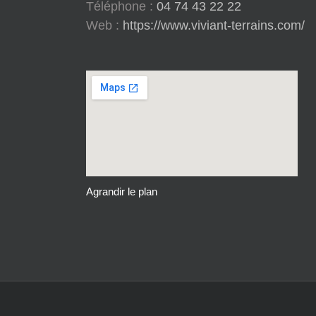
Téléphone :
04 74 43 22 22
Web :
https://www.viviant-terrains.com/
Agrandir le plan