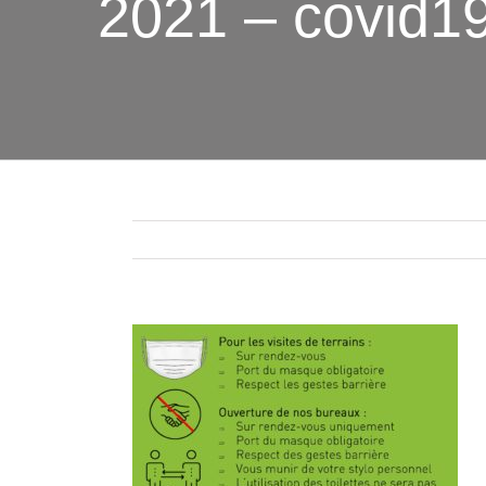
2021 – covid1