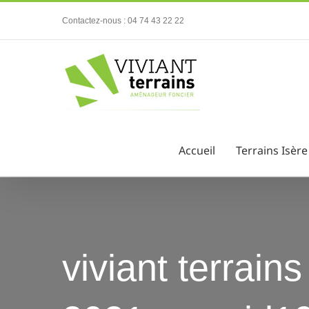
Passer
Contactez-nous : 04 74 43 22 22
au
contenu
Accueil
Terrains Isère
viviant terrain