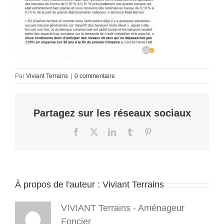
Par
Viviant Terrains
|
0 commentaire
Partagez sur les réseaux sociaux
Facebook
X
LinkedIn
Tumblr
Pinterest
À propos de l'auteur :
Viviant Terrains
VIVIANT Terrains - Aménageur
Foncier