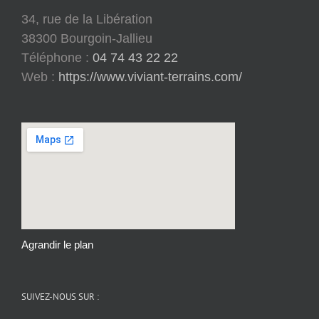
34, rue de la Libération
38300 Bourgoin-Jallieu
Téléphone :
04 74 43 22 22
Web :
https://www.viviant-terrains.com/
Agrandir le plan
SUIVEZ-NOUS SUR :