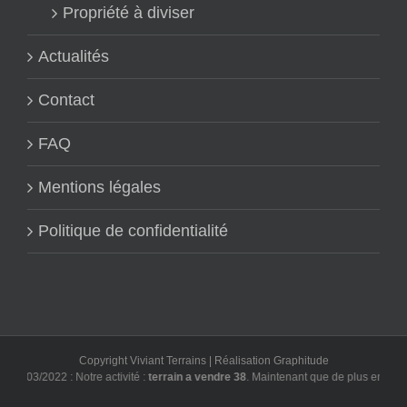
Propriété à diviser
Actualités
Contact
FAQ
Mentions légales
Politique de confidentialité
Copyright Viviant Terrains | Réalisation
Graphitude
03/03/2022 : Notre activité :
terrain a vendre 38
. Maintenant que de plus en plus d