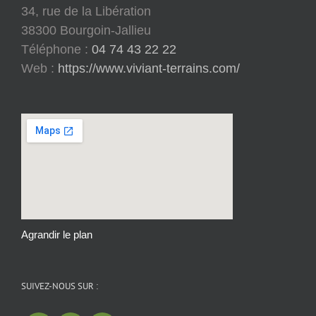
34, rue de la Libération
38300 Bourgoin-Jallieu
Téléphone :
04 74 43 22 22
Web :
https://www.viviant-terrains.com/
Agrandir le plan
SUIVEZ-NOUS SUR :