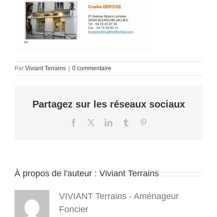
Par
Viviant Terrains
|
0 commentaire
Partagez sur les réseaux sociaux
Facebook
X
LinkedIn
Tumblr
Pinterest
À propos de l'auteur :
Viviant Terrains
VIVIANT Terrains - Aménageur
Foncier