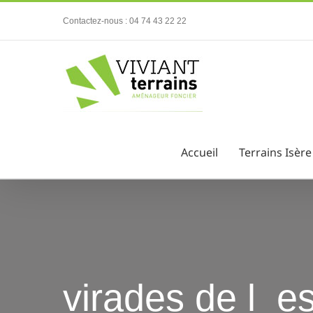
Passer
Contactez-nous : 04 74 43 22 22
au
contenu
Accueil
Terrains Isère
virades de l_es