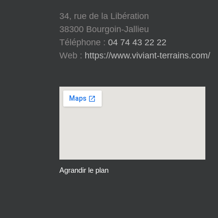
34, rue de la Libération
38300 Bourgoin-Jallieu
Téléphone :
04 74 43 22 22
Web :
https://www.viviant-terrains.com/
Agrandir le plan