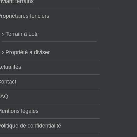
iviant terrains
ropriétaires fonciers
Terrain à Lotir
Propriété à diviser
ctualités
Contact
FAQ
entions légales
olitique de confidentialité