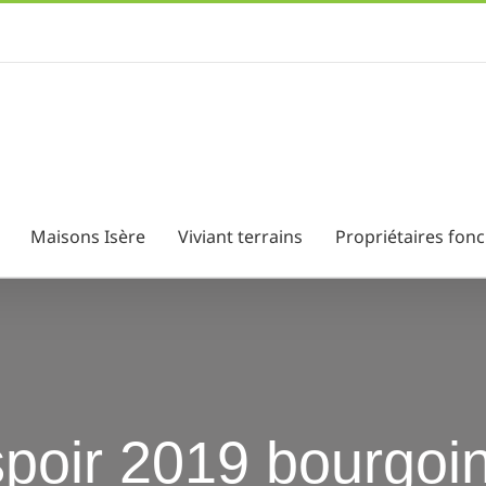
Maisons Isère
Viviant terrains
Propriétaires fonc
poir 2019 bourgoin 