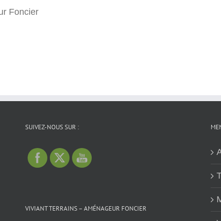
r Foncier
SUIVEZ-NOUS SUR :
MEN
A
T
M
VIVIANT TERRAINS – AMÉNAGEUR FONCIER