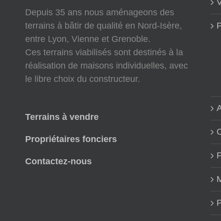
V
Depuis 35 ans nous aménageons des
terrains à bâtir de qualité en Nord-Isère,
P
entre Lyon, Vienne et Grenoble.
Ces terrains viabilisés sont destinés à la
réalisation de maisons individuelles, avec
le libre choix du constructeur.
A
Terrains à vendre
Propriétaires fonciers
Contactez-nous
M
P