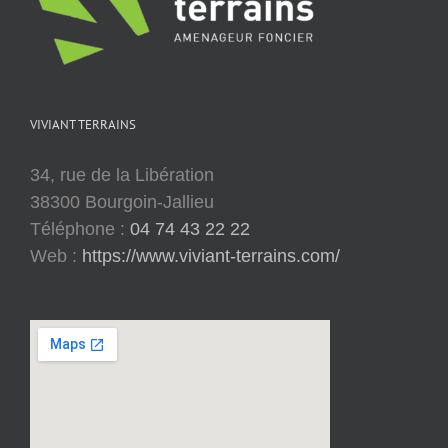
VIVIANT TERRAINS
34, rue de la Libération
38300 Bourgoin-Jallieu
Téléphone :
04 74 43 22 22
Web :
https://www.viviant-terrains.com/