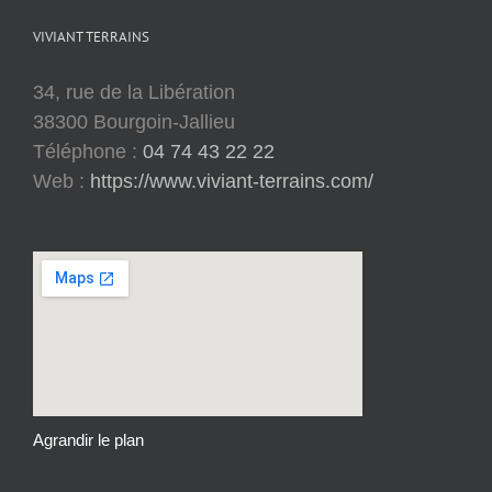
VIVIANT TERRAINS
34, rue de la Libération
38300 Bourgoin-Jallieu
Téléphone :
04 74 43 22 22
Web :
https://www.viviant-terrains.com/
Agrandir le plan