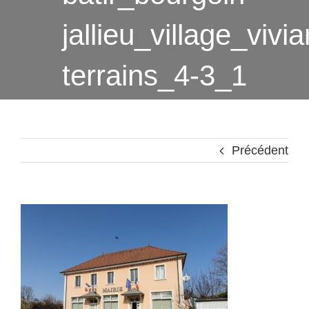
jallieu_village_vivia
terrains_4-3_1
Précédent