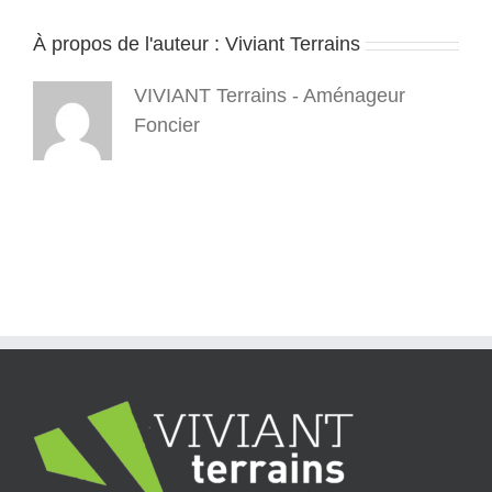
terrains_16-
9_6
À propos de l'auteur :
Viviant Terrains
VIVIANT Terrains - Aménageur
Foncier