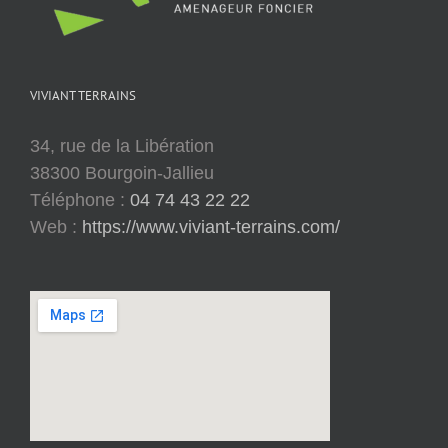
VIVIANT TERRAINS
34, rue de la Libération
38300 Bourgoin-Jallieu
Téléphone :
04 74 43 22 22
Web :
https://www.viviant-terrains.com/