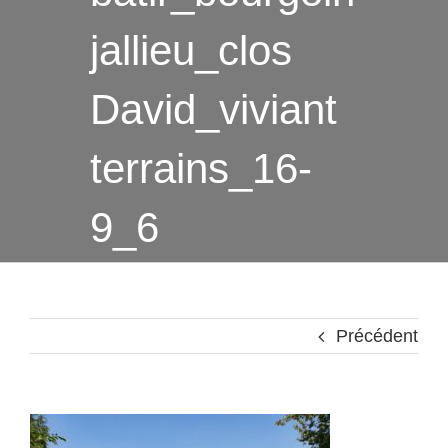
jallieu_clos
David_viviant
terrains_16-
9_6
Précédent