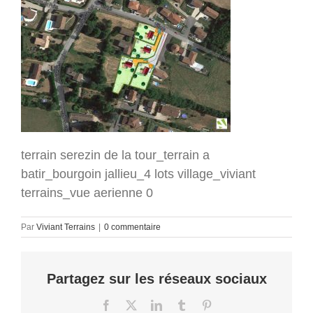
terrain serezin de la tour_terrain a
batir_bourgoin jallieu_4 lots village_viviant
terrains_vue aerienne 0
Par
Viviant Terrains
|
0 commentaire
Partagez sur les réseaux sociaux
Facebook
X
LinkedIn
Tumblr
Pinterest