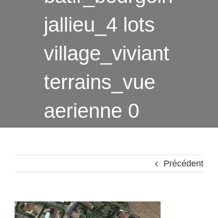
jallieu_4 lots
village_viviant
terrains_vue
aerienne 0
Précédent