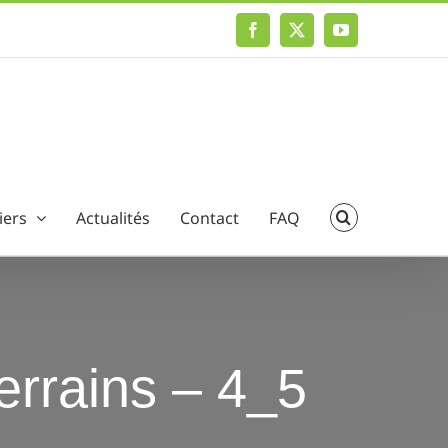
Facebook
X
YouTube
iers
Actualités
Contact
FAQ
terrains – 4_5