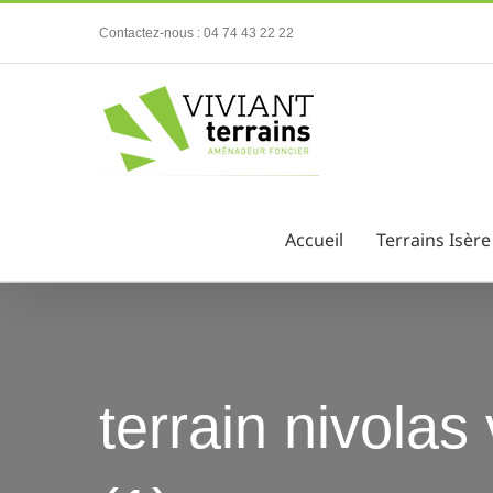
Passer
Contactez-nous : 04 74 43 22 22
au
contenu
Accueil
Terrains Isère
terrain nivolas