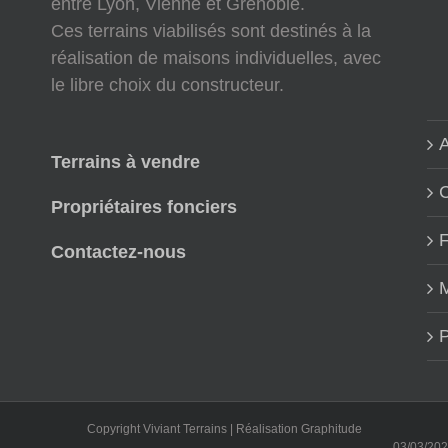
entre Lyon, Vienne et Grenoble.
Ces terrains viabilisés sont destinés à la
réalisation de maisons individuelles, avec
le libre choix du constructeur.
A
Terrains à vendre
Propriétaires fonciers
Contactez-nous
M
P
Copyright Viviant Terrains | Réalisation
Graphitude
03/03/2022 : Not