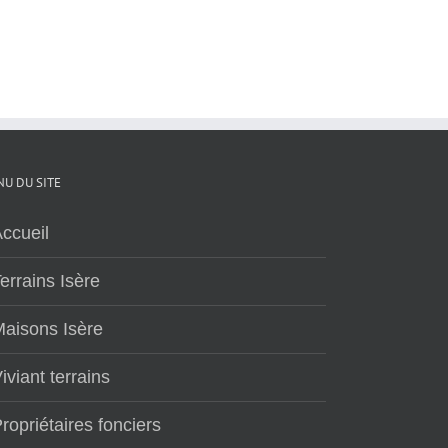
U DU SITE
ccueil
errains Isère
aisons Isère
iviant terrains
ropriétaires fonciers