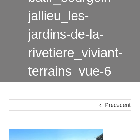
jallieu_les-
jardins-de-la-
rivetiere_viviant-
terrains_vue-6
Précédent