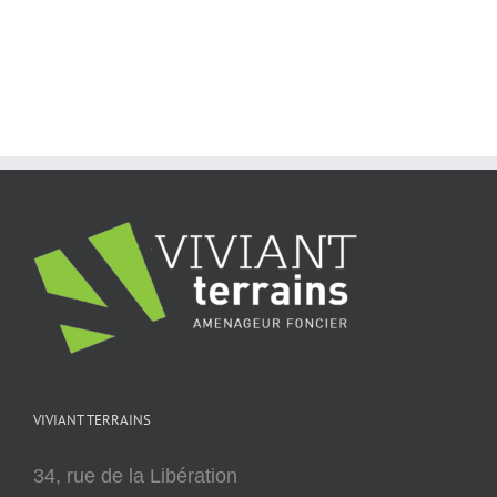
VIVIANT TERRAINS
34, rue de la Libération