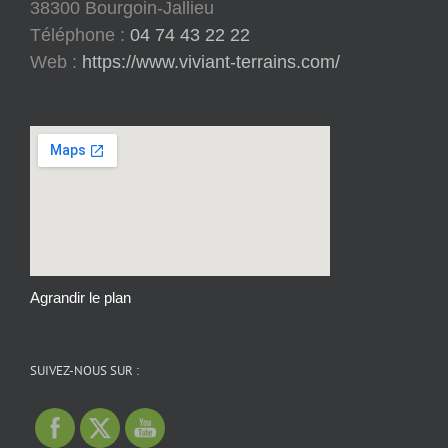
38300 Bourgoin-Jallieu
Téléphone :
04 74 43 22 22
Web :
https://www.viviant-terrains.com/
Agrandir le plan
SUIVEZ-NOUS SUR :