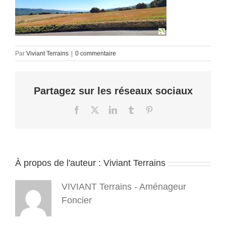
Par
Viviant Terrains
|
0 commentaire
Partagez sur les réseaux sociaux
Facebook
X
LinkedIn
Tumblr
Pinterest
À propos de l'auteur :
Viviant Terrains
VIVIANT Terrains - Aménageur
Foncier