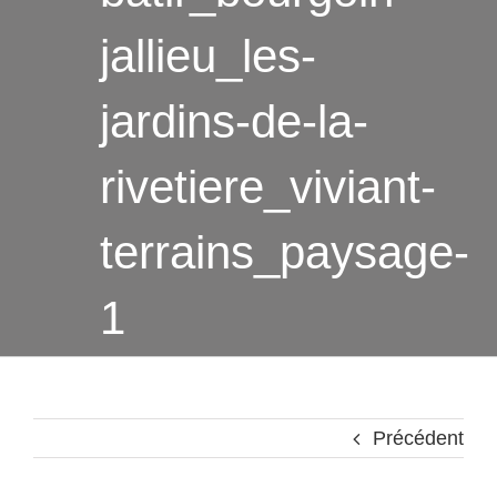
jallieu_les-
jardins-de-la-
rivetiere_viviant-
terrains_paysage-
1
Précédent