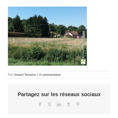
Par
Viviant Terrains
|
0 commentaire
Partagez sur les réseaux sociaux
Facebook
X
LinkedIn
Tumblr
Pinterest