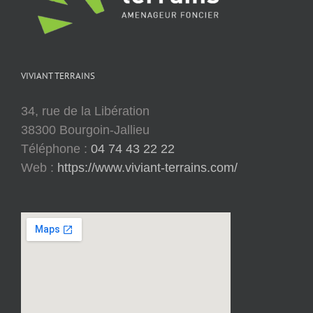
VIVIANT TERRAINS
34, rue de la Libération
38300 Bourgoin-Jallieu
Téléphone :
04 74 43 22 22
Web :
https://www.viviant-terrains.com/