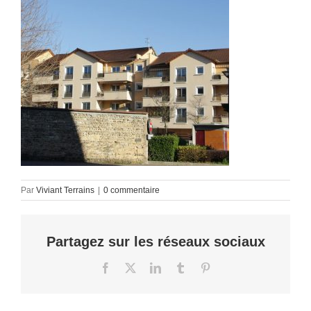
Par
Viviant Terrains
|
0 commentaire
Partagez sur les réseaux sociaux
Facebook
X
LinkedIn
Tumblr
Pinterest