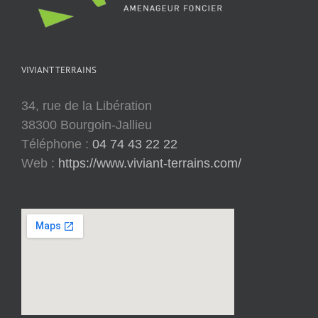
VIVIANT TERRAINS
34, rue de la Libération
38300 Bourgoin-Jallieu
Téléphone :
04 74 43 22 22
Web :
https://www.viviant-terrains.com/