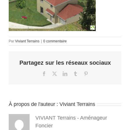
Par
Viviant Terrains
|
0 commentaire
Partagez sur les réseaux sociaux
Facebook
X
LinkedIn
Tumblr
Pinterest
À propos de l'auteur :
Viviant Terrains
VIVIANT Terrains - Aménageur
Foncier