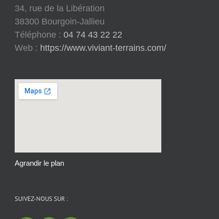
34, rue de la Libération
38300 Bourgoin-Jallieu
Téléphone :
04 74 43 22 22
Web :
https://www.viviant-terrains.com/
Agrandir le plan
SUIVEZ-NOUS SUR :