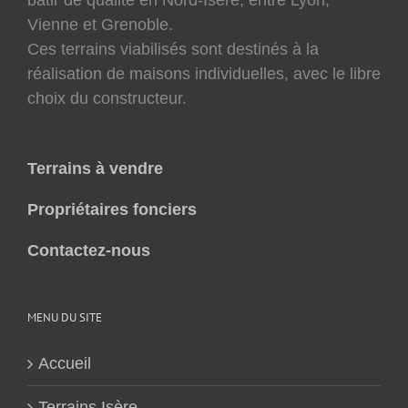
bâtir de qualité en Nord-Isère, entre Lyon,
Vienne et Grenoble.
Ces terrains viabilisés sont destinés à la
réalisation de maisons individuelles, avec le libre
choix du constructeur.
Terrains à vendre
Propriétaires fonciers
Contactez-nous
MENU DU SITE
Accueil
Terrains Isère