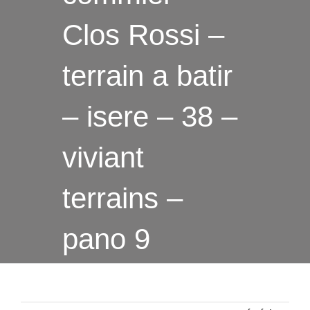
Clos Rossi –
terrain a batir
– isere – 38 –
viviant
terrains –
pano 9