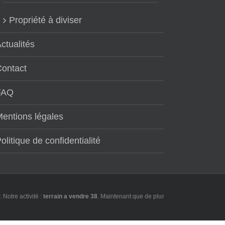
Propriété à diviser
ctualités
Contact
FAQ
entions légales
olitique de confidentialité
 activité :
terrain a vendre 38
. Maintenant que de plus en plus d'utilisateurs font