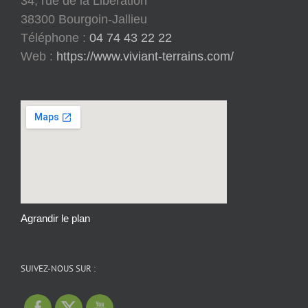
34, rue de la Libération
38300 Bourgoin-Jallieu
Téléphone :
04 74 43 22 22
Web :
https://www.viviant-terrains.com/
Agrandir le plan
SUIVEZ-NOUS SUR :