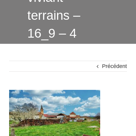
terrains –
16_9 – 4
Précédent