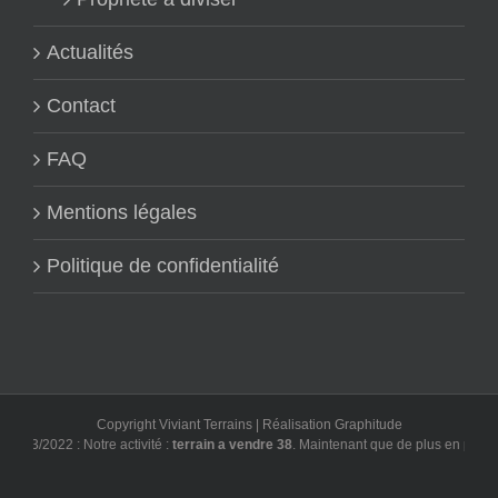
Actualités
Contact
FAQ
Mentions légales
Politique de confidentialité
Copyright Viviant Terrains | Réalisation
Graphitude
/03/2022 : Notre activité :
terrain a vendre 38
. Maintenant que de plus en plus d'ut