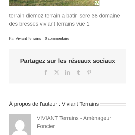
terrain diemoz terrain a batir isere 38 domaine
des bresses viviant terrains vue 1
Par
Viviant Terrains
|
0 commentaire
Partagez sur les réseaux sociaux
Facebook
X
LinkedIn
Tumblr
Pinterest
À propos de l'auteur :
Viviant Terrains
VIVIANT Terrains - Aménageur
Foncier