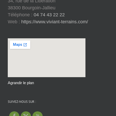
34, rue de la Libération
38300 Bourgoin-Jallieu
Téléphone :
04 74 43 22 22
Web :
https://www.viviant-terrains.com/
Agrandir le plan
SUIVEZ-NOUS SUR :