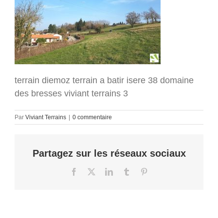
terrain diemoz terrain a batir isere 38 domaine
des bresses viviant terrains 3
Par
Viviant Terrains
|
0 commentaire
Partagez sur les réseaux sociaux
Facebook
X
LinkedIn
Tumblr
Pinterest