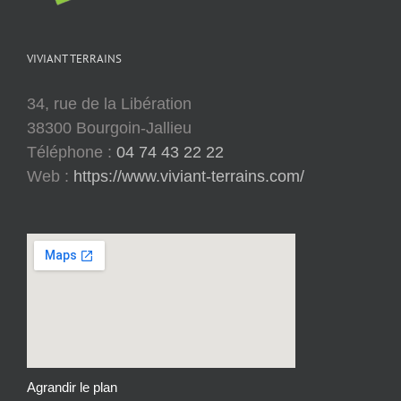
VIVIANT TERRAINS
34, rue de la Libération
38300 Bourgoin-Jallieu
Téléphone :
04 74 43 22 22
Web :
https://www.viviant-terrains.com/
Agrandir le plan