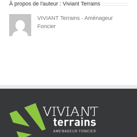
À propos de l'auteur :
Viviant Terrains
1
VIVIANT Terrains - Aménageur
Foncier