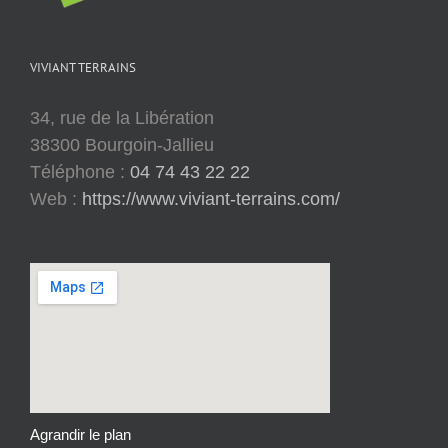
VIVIANT TERRAINS
34, rue de la Libération
38300 Bourgoin-Jallieu
Téléphone :
04 74 43 22 22
Web :
https://www.viviant-terrains.com/
Agrandir le plan