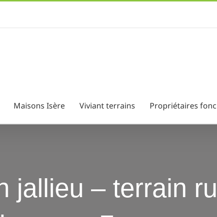
Maisons Isère
Viviant terrains
Propriétaires fonc
 jallieu – terrain ru