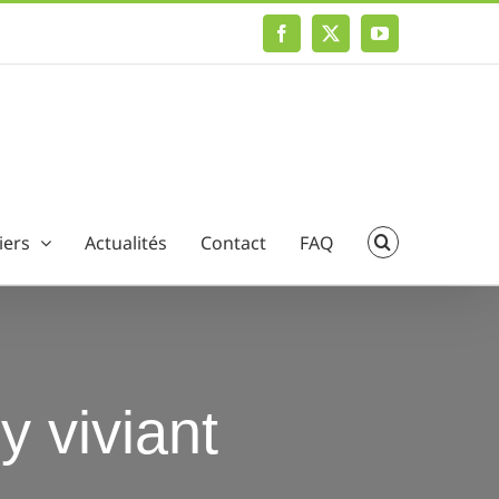
Facebook
X
YouTube
iers
Actualités
Contact
FAQ
y viviant