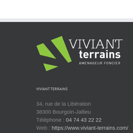
VIVIANT TERRAINS
34, rue de la Libération
38300 Bourgoin-Jallieu
Téléphone :
04 74 43 22 22
Web :
https://www.viviant-terrains.com/