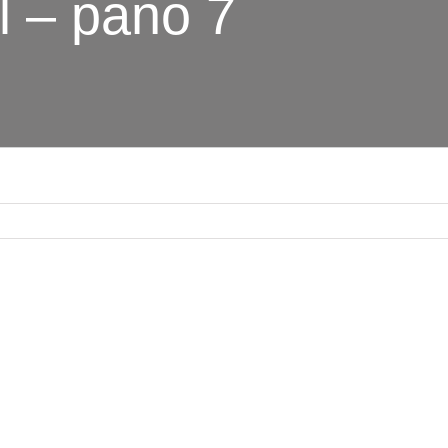
el – pano 7