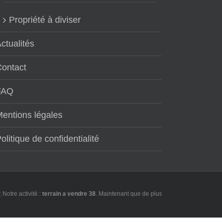
Propriété à diviser
ctualités
Contact
FAQ
entions légales
olitique de confidentialité
 activité :
terrain a vendre 38
. Maintenant que de plus en plus d'utilisateurs font