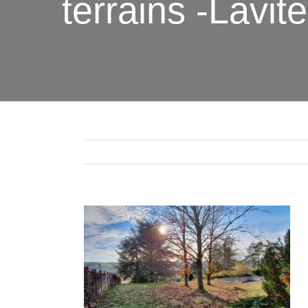
terrains -Lavit