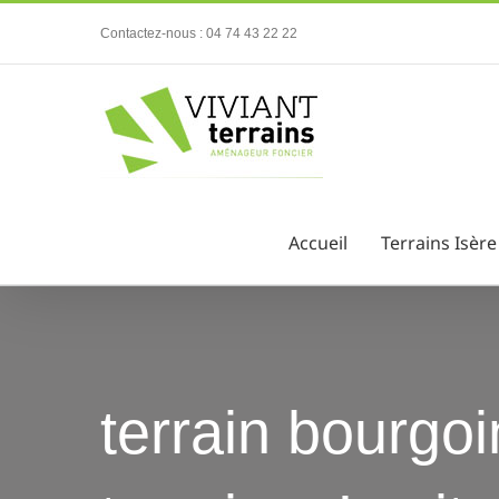
Passer
Contactez-nous : 04 74 43 22 22
au
contenu
Accueil
Terrains Isère
terrain bourgoin