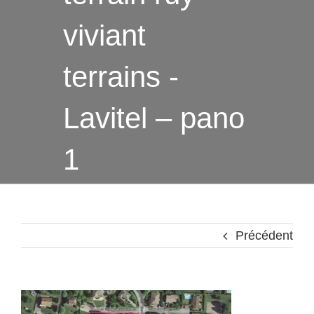
viviant
terrains -
Lavitel – pano
1
Précédent