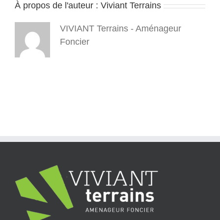
À propos de l'auteur :
Viviant Terrains
pano
1
VIVIANT Terrains - Aménageur
Foncier