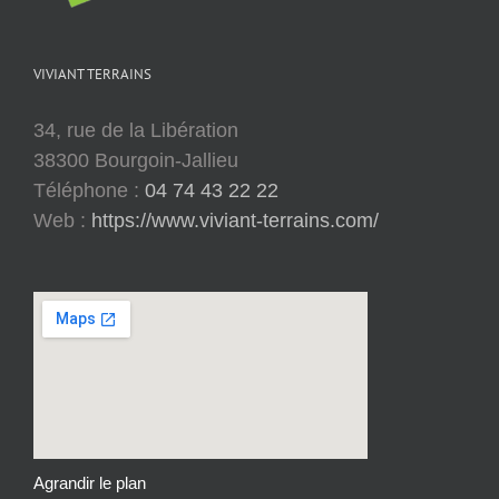
VIVIANT TERRAINS
34, rue de la Libération
38300 Bourgoin-Jallieu
Téléphone :
04 74 43 22 22
Web :
https://www.viviant-terrains.com/
Agrandir le plan