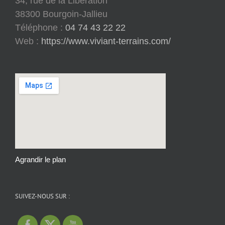
34, rue de la Libération
38300 Bourgoin-Jallieu
Téléphone :
04 74 43 22 22
Web :
https://www.viviant-terrains.com/
Agrandir le plan
SUIVEZ-NOUS SUR :