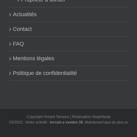
Actualités
Contact
FAQ
Mentions légales
Politique de confidentialité
Copyright Viviant Terrains | Réalisation
Graphitude
3/03/2022 : Notre activité :
terrain a vendre 38
. Maintenant que de plus en plus d'