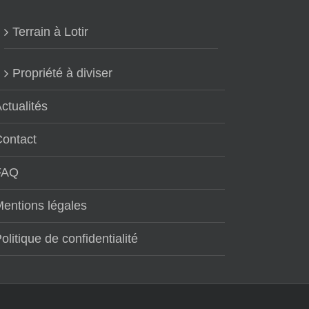
Terrain à Lotir
Propriété à diviser
ctualités
Contact
FAQ
entions légales
olitique de confidentialité