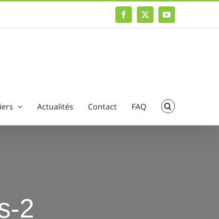
Facebook
X
YouTube
iers
Actualités
Contact
FAQ
ns-2