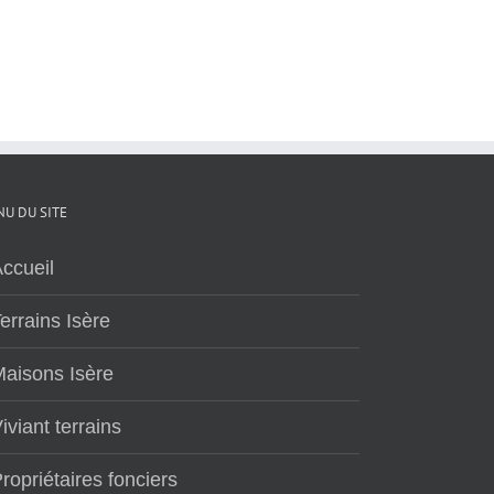
U DU SITE
ccueil
errains Isère
aisons Isère
iviant terrains
ropriétaires fonciers