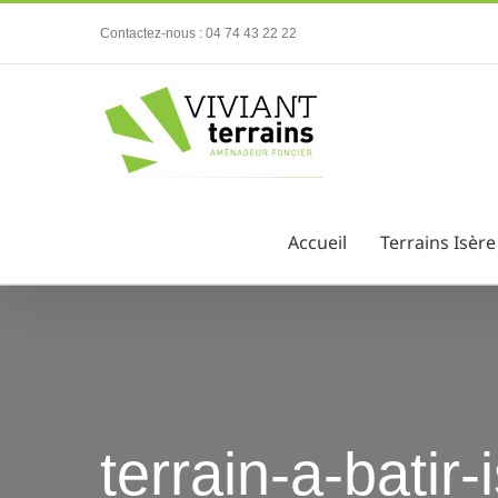
Passer
Contactez-nous : 04 74 43 22 22
au
contenu
Accueil
Terrains Isère
terrain-a-batir-