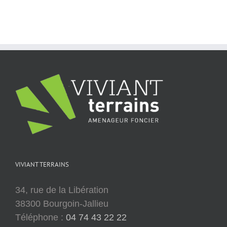
VIVIANT TERRAINS
34, rue de la Libération
38300 Bourgoin-Jallieu
Téléphone :
04 74 43 22 22