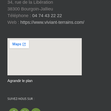
34, rue de la Libération
38300 Bourgoin-Jallieu
Téléphone :
04 74 43 22 22
Web :
https://www.viviant-terrains.com/
Agrandir le plan
SUIVEZ-NOUS SUR :