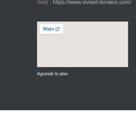
Web :
https://www.viviant-terrains.com/
Agrandir le plan