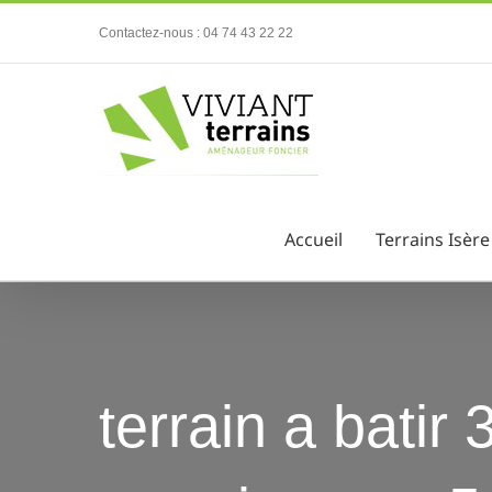
Passer
Contactez-nous : 04 74 43 22 22
au
contenu
Accueil
Terrains Isère
terrain a batir