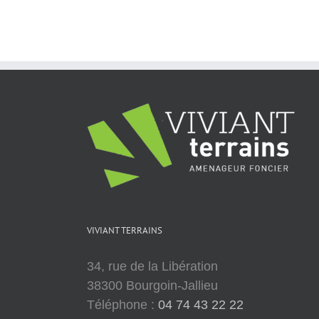
VIVIANT TERRAINS
34, rue de la Libération
38300 Bourgoin-Jallieu
Téléphone :
04 74 43 22 22